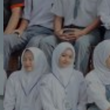
SMK Yabujah S
Photo Bersama Siswa-siswi SMK Yabuja