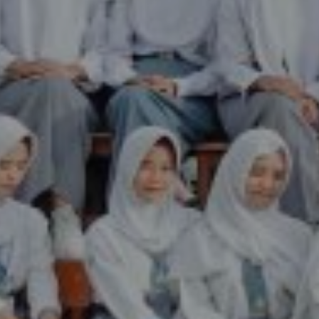
egeran
h Segeran angkatan tahun 2025