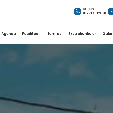
Telepon
087717812000
Agenda
Fasilitas
Informasi
Ekstrakurikuler
Galer