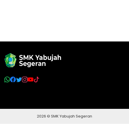
2026 © SMK Yabujah Segeran