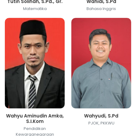
Tutin Solihah, S.Pd., Gr.
Wahidi, S.Pd
Matematika
Bahasa Inggris
Wahyu Aminudin Amka,
Wahyudi, S.Pd
S.I.Kom
PJOK, PKKWU
Pendidikan
Kewarganegaraan