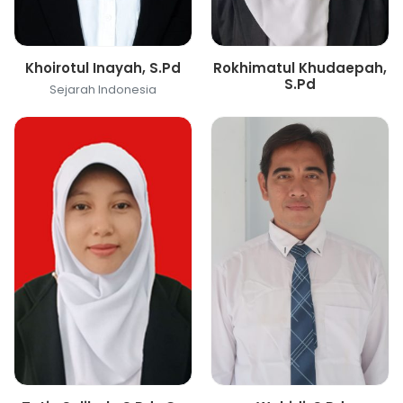
Khoirotul Inayah, S.Pd
Rokhimatul Khudaepah,
S.Pd
Sejarah Indonesia