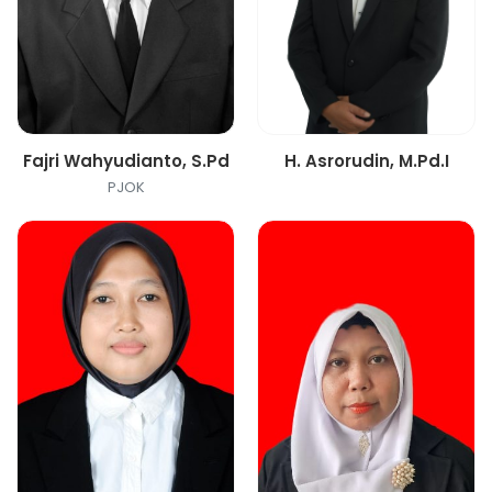
Fajri Wahyudianto, S.Pd
H. Asrorudin, M.Pd.I
PJOK