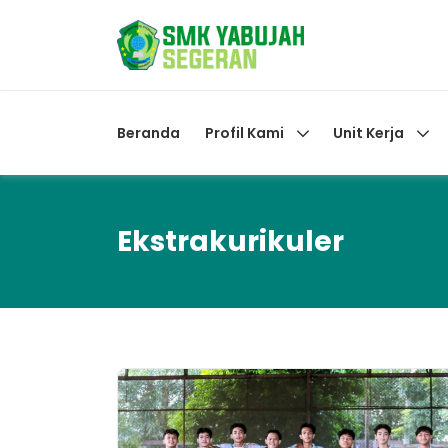
Beranda
Profil Kami
Unit Kerja
Ekstrakurikuler