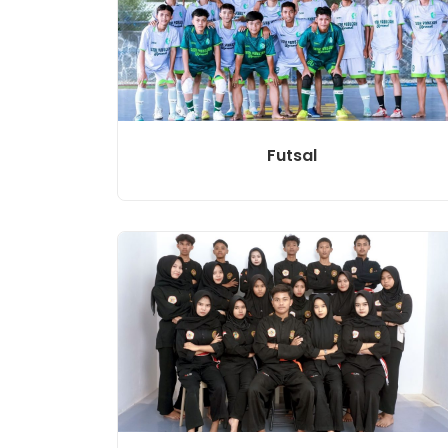
Futsal