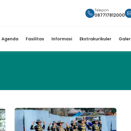
Telepon
087717812000
Agenda
Fasilitas
Informasi
Ekstrakurikuler
Galer