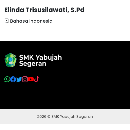
Elinda Trisusilawati, S.Pd
Bahasa Indonesia
2026 © SMK Yabujah Segeran