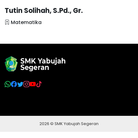
Tutin Solihah, S.Pd., Gr.
Matematika
2026 © SMK Yabujah Segeran