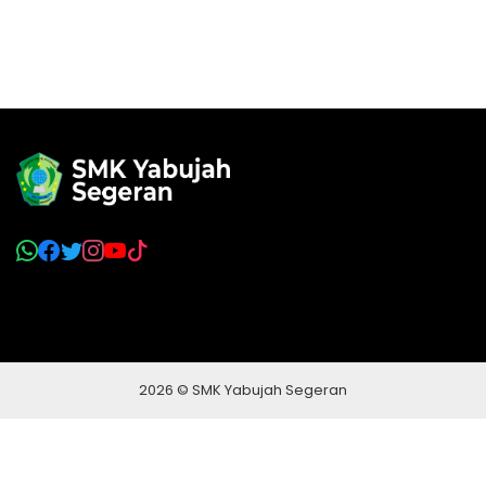
2026 © SMK Yabujah Segeran