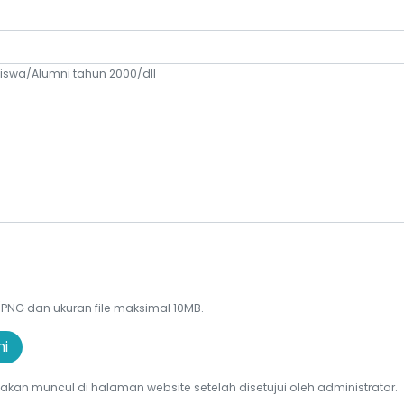
iswa/Alumni tahun 2000/dll
/PNG dan ukuran file maksimal 10MB.
ni
 akan muncul di halaman website setelah disetujui oleh administrator.