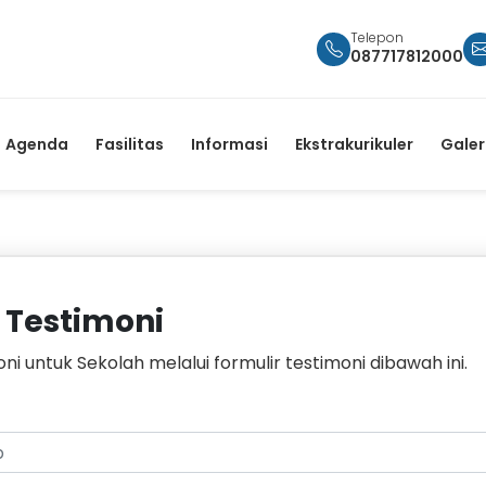
Telepon
087717812000
Agenda
Fasilitas
Informasi
Ekstrakurikuler
Galer
 Testimoni
ni untuk Sekolah melalui formulir testimoni dibawah ini.