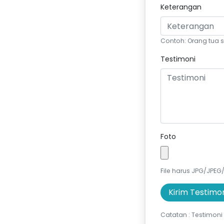
Keterangan
Contoh: Orang tua s
Testimoni
Foto
File harus JPG/JPEG
Kirim Testimo
Catatan : Testimoni