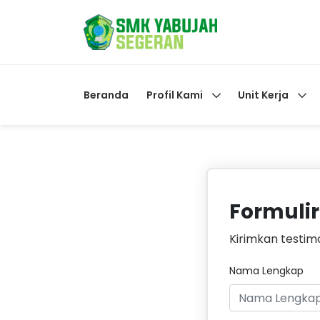
Beranda
Profil Kami
Unit Kerja
Formulir
Kirimkan testimo
Nama Lengkap