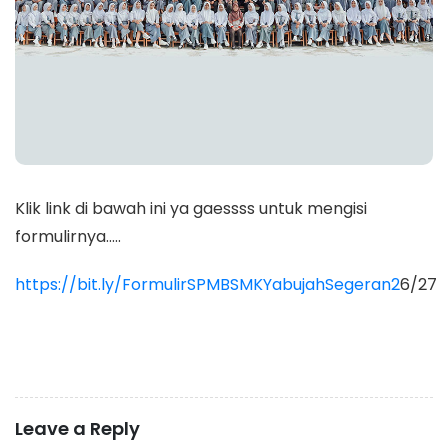
Klik link di bawah ini ya gaessss untuk mengisi
formulirnya…..
https://bit.ly/FormulirSPMBSMKYabujahSegeran2
6/27
Leave a Reply