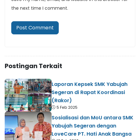
the next time I comment.
Postingan Terkait
Laporan Kepsek SMK Yabujah
Segeran di Rapat Koordinasi
(Rakor)
5 Feb 2025
Sosialisasi dan MoU antara SMK
Yabujah Segeran dengan
LoveCare PT. Hati Anak Bangsa