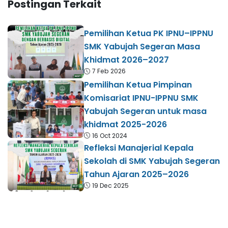
Postingan Terkait
Pemilihan Ketua PK IPNU–IPPNU
SMK Yabujah Segeran Masa
Khidmat 2026–2027
7 Feb 2026
Pemilihan Ketua Pimpinan
Komisariat IPNU-IPPNU SMK
Yabujah Segeran untuk masa
khidmat 2025-2026
16 Oct 2024
Refleksi Manajerial Kepala
Sekolah di SMK Yabujah Segeran
Tahun Ajaran 2025–2026
19 Dec 2025