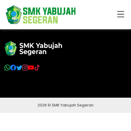
2026 © SMK Yabujah Segeran